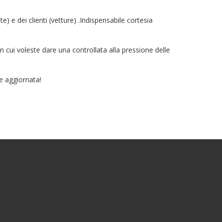
) e dei clienti (vetture) .Indispensabile cortesia
in cui voleste dare una controllata alla pressione delle
re aggiornata!