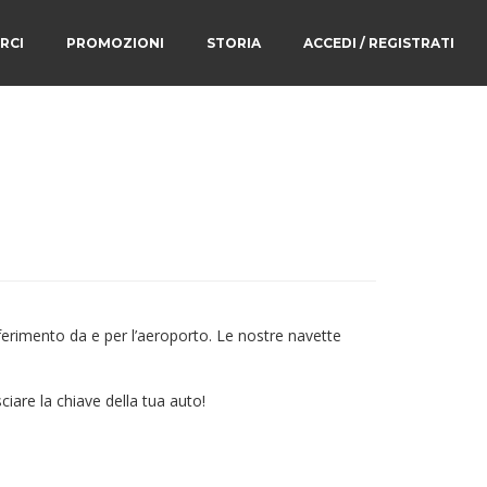
RCI
PROMOZIONI
STORIA
ACCEDI / REGISTRATI
ferimento da e per l’aeroporto. Le nostre navette
ciare la chiave della tua auto!